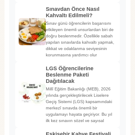
Sınavdan Önce Nasıl
Kahvaltı Edilmeli?
Sınav günü öğrencilerin başarısını
etkileyen önemli unsurlardan biri de
doğru beslenmedir. Özellikle sabah
yapılan sınavlarda kahvaltı yapmak,
dikkat ve odaklanma seviyesinin
korunmasına yardımcı olur
LGS Öğrencilerine
Beslenme Paketi
Dağıtılacak
Millî Eğitim Bakanlığı (MEB), 2026
yılında gerçekleştirilecek Liselere
Geçiş Sistemi (LGS) kapsamındaki
merkezî sınavda önemli bir
uygulamayı hayata geçiriyor. Bu yıl
ilk kez sınavın sözel ve sayısal
Eskişehir Kahve Festivali