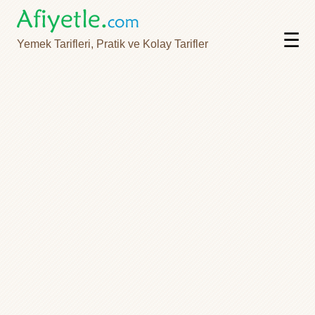
☰
Yemek Tarifleri, Pratik ve Kolay Tarifler