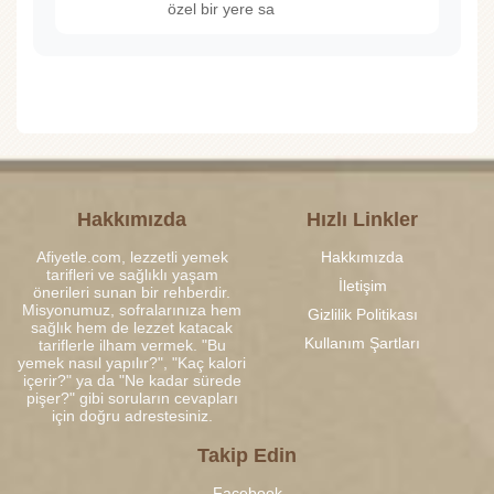
özel bir yere sa
Hakkımızda
Hızlı Linkler
Afiyetle.com, lezzetli yemek
Hakkımızda
tarifleri ve sağlıklı yaşam
İletişim
önerileri sunan bir rehberdir.
Misyonumuz, sofralarınıza hem
Gizlilik Politikası
sağlık hem de lezzet katacak
Kullanım Şartları
tariflerle ilham vermek. "Bu
yemek nasıl yapılır?", "Kaç kalori
içerir?" ya da "Ne kadar sürede
pişer?" gibi soruların cevapları
için doğru adrestesiniz.
Takip Edin
Facebook