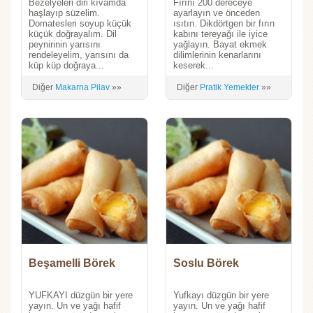
Bezelyeleri diri kıvamda
Fırını 200 dereceye
haşlayıp süzelim.
ayarlayın ve önceden
Domatesleri soyup küçük
ısıtın. Dikdörtgen bir fırın
küçük doğrayalım. Dil
kabını tereyağı ile iyice
peynirinin yarısını
yağlayın. Bayat ekmek
rendeleyelim, yarısını da
dilimlerinin kenarlarını
küp küp doğraya...
keserek...
Diğer
Makarna Pilav
»»
Diğer
Pratik Yemekler
»»
Beşamelli Börek
Soslu Börek
YUFKAYI düzgün bir yere
Yufkayı düzgün bir yere
yayın. Un ve yağı hafif
yayın. Un ve yağı hafif