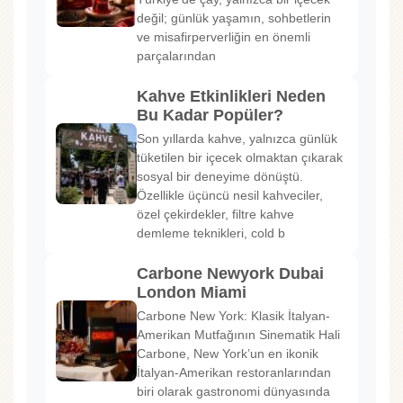
değil; günlük yaşamın, sohbetlerin
ve misafirperverliğin en önemli
parçalarından
Kahve Etkinlikleri Neden
Bu Kadar Popüler?
Son yıllarda kahve, yalnızca günlük
tüketilen bir içecek olmaktan çıkarak
sosyal bir deneyime dönüştü.
Özellikle üçüncü nesil kahveciler,
özel çekirdekler, filtre kahve
demleme teknikleri, cold b
Carbone Newyork Dubai
London Miami
Carbone New York: Klasik İtalyan-
Amerikan Mutfağının Sinematik Hali
Carbone, New York’un en ikonik
İtalyan-Amerikan restoranlarından
biri olarak gastronomi dünyasında