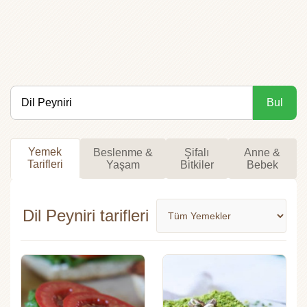
Bul
Yemek
Beslenme &
Şifalı
Anne &
Tarifleri
Yaşam
Bitkiler
Bebek
Dil Peyniri tarifleri