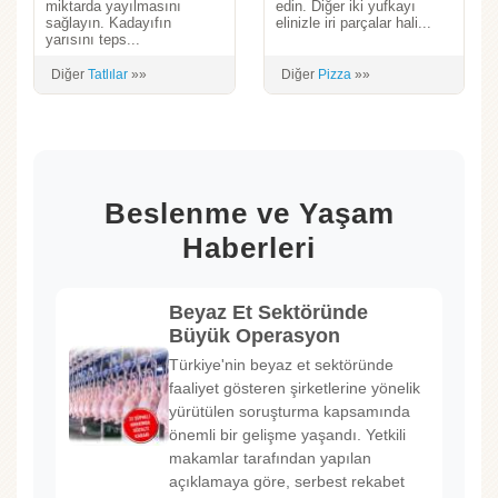
miktarda yayılmasını
edin. Diğer iki yufkayı
sağlayın. Kadayıfın
elinizle iri parçalar hali...
yarısını teps...
Diğer
Tatlılar
»»
Diğer
Pizza
»»
Beslenme ve Yaşam
Haberleri
Beyaz Et Sektöründe
Büyük Operasyon
Türkiye'nin beyaz et sektöründe
faaliyet gösteren şirketlerine yönelik
yürütülen soruşturma kapsamında
önemli bir gelişme yaşandı. Yetkili
makamlar tarafından yapılan
açıklamaya göre, serbest rekabet