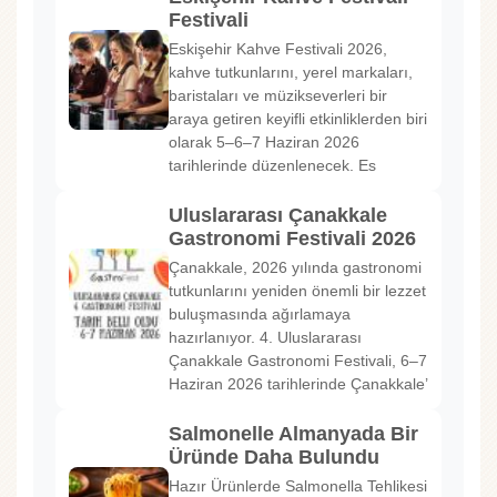
Festivali
Eskişehir Kahve Festivali 2026,
kahve tutkunlarını, yerel markaları,
baristaları ve müzikseverleri bir
araya getiren keyifli etkinliklerden biri
olarak 5–6–7 Haziran 2026
tarihlerinde düzenlenecek. Es
Uluslararası Çanakkale
Gastronomi Festivali 2026
Çanakkale, 2026 yılında gastronomi
tutkunlarını yeniden önemli bir lezzet
buluşmasında ağırlamaya
hazırlanıyor. 4. Uluslararası
Çanakkale Gastronomi Festivali, 6–7
Haziran 2026 tarihlerinde Çanakkale’
Salmonelle Almanyada Bir
Üründe Daha Bulundu
Hazır Ürünlerde Salmonella Tehlikesi