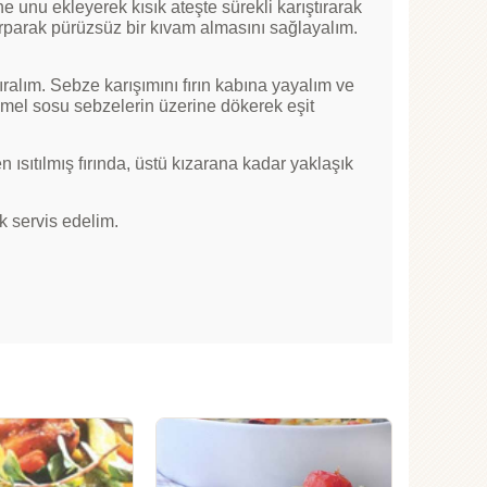
e unu ekleyerek kısık ateşte sürekli karıştırarak
ırparak pürüzsüz bir kıvam almasını sağlayalım.
ralım. Sebze karışımını fırın kabına yayalım ve
mel sosu sebzelerin üzerine dökerek eşit
ısıtılmış fırında, üstü kızarana kadar yaklaşık
k servis edelim.