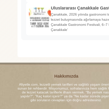
Uluslararası Çanakkale Gas
Çanakkale, 2026 yılında gastronomi tu
lezzet buluşmasında ağırlamaya hazırl
Çanakkale Gastronomi Festivali, 6–7 
Çanakkale’
Hakkımızda
Afiyetle.com, lezzetli yemek tarifleri ve sağlıklı yaşam öneri
sunan bir rehberdir. Misyonumuz, sofralarınıza hem sağlık
de lezzet katacak tariflerle ilham vermek. "Bu yemek nası
yapılır?", "Kaç kalori içerir?" ya da "Ne kadar sürede pişe
gibi soruların cevapları için doğru adrestesiniz.