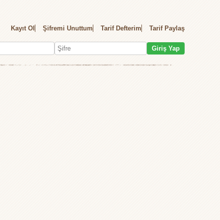
Kayıt Ol
Şifremi Unuttum
Tarif Defterim
Tarif Paylaş
Giriş Yap