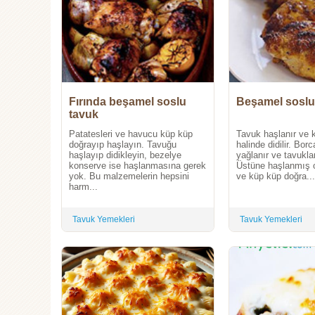
Fırında beşamel soslu
Beşamel soslu
tavuk
Patatesleri ve havucu küp küp
Tavuk haşlanır ve 
doğrayıp haşlayın. Tavuğu
halinde didilir. Bor
haşlayıp didikleyin, bezelye
yağlanır ve tavuklar
konserve ise haşlanmasına gerek
Üstüne haşlanmış 
yok. Bu malzemelerin hepsini
ve küp küp doğra...
harm...
Tavuk Yemekleri
Tavuk Yemekleri