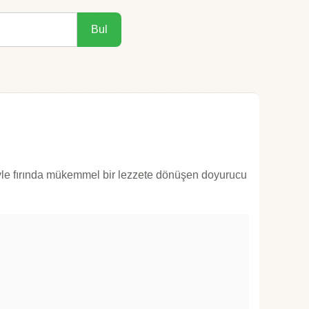
Bul
yle fırında mükemmel bir lezzete dönüşen doyurucu