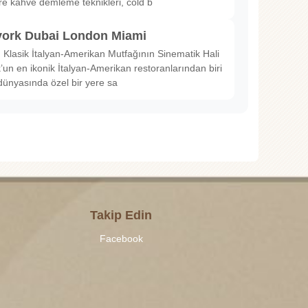
ltre kahve demleme teknikleri, cold b
ork Dubai London Miami
Klasik İtalyan-Amerikan Mutfağının Sinematik Hali
un en ikonik İtalyan-Amerikan restoranlarından biri
dünyasında özel bir yere sa
Takip Edin
Facebook