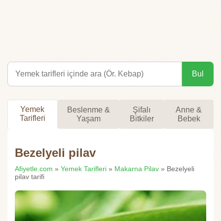
Bul
Yemek
Beslenme &
Şifalı
Anne &
Tarifleri
Yaşam
Bitkiler
Bebek
Bezelyeli pilav
Afiyetle.com
»
Yemek Tarifleri
»
Makarna Pilav
» Bezelyeli
pilav tarifi