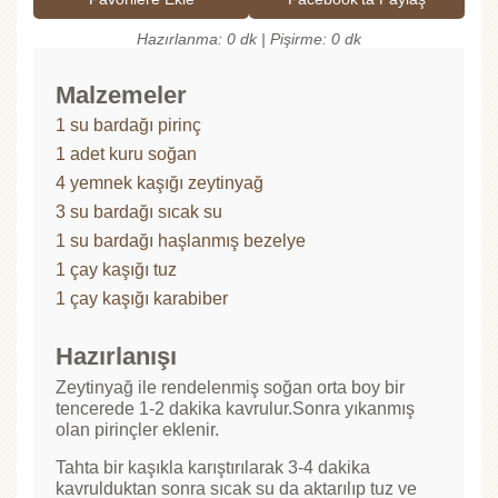
Hazırlanma: 0 dk | Pişirme: 0 dk
Malzemeler
1 su bardağı pirinç
1 adet kuru soğan
4 yemnek kaşığı zeytinyağ
3 su bardağı sıcak su
1 su bardağı haşlanmış bezelye
1 çay kaşığı tuz
1 çay kaşığı karabiber
Hazırlanışı
Zeytinyağ ile rendelenmiş soğan orta boy bir
tencerede 1-2 dakika kavrulur.Sonra yıkanmış
olan pirinçler eklenir.
Tahta bir kaşıkla karıştırılarak 3-4 dakika
kavrulduktan sonra sıcak su da aktarılıp tuz ve