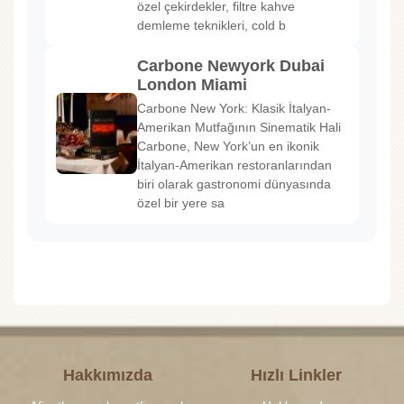
özel çekirdekler, filtre kahve
demleme teknikleri, cold b
Carbone Newyork Dubai
London Miami
Carbone New York: Klasik İtalyan-
Amerikan Mutfağının Sinematik Hali
Carbone, New York’un en ikonik
İtalyan-Amerikan restoranlarından
biri olarak gastronomi dünyasında
özel bir yere sa
Hakkımızda
Hızlı Linkler