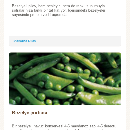
Bezelyeli pilav, hem besleyici hem de renkli sunumuyla
sofralarınıza farklı bir tat katıyor. İçerisindeki bezelyeler
sayesinde protein ve lif açısında...
Makarna Pilav
Bezelye çorbası
Bir bezelyeli havuc konservesi 4-5 maydanoz sapi 4-5 dereotu