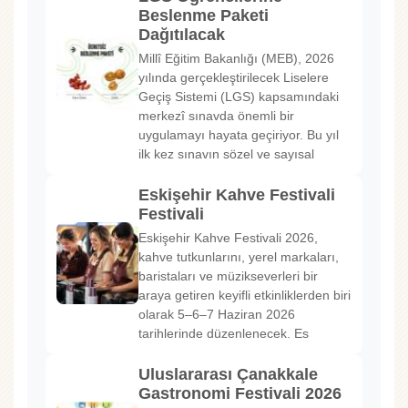
Beslenme Paketi
Dağıtılacak
Millî Eğitim Bakanlığı (MEB), 2026
yılında gerçekleştirilecek Liselere
Geçiş Sistemi (LGS) kapsamındaki
merkezî sınavda önemli bir
uygulamayı hayata geçiriyor. Bu yıl
ilk kez sınavın sözel ve sayısal
Eskişehir Kahve Festivali
Festivali
Eskişehir Kahve Festivali 2026,
kahve tutkunlarını, yerel markaları,
baristaları ve müzikseverleri bir
araya getiren keyifli etkinliklerden biri
olarak 5–6–7 Haziran 2026
tarihlerinde düzenlenecek. Es
Uluslararası Çanakkale
Gastronomi Festivali 2026