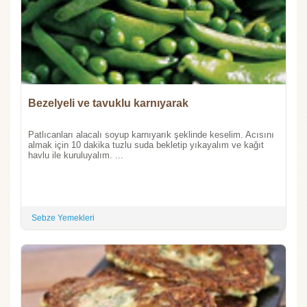
Bezelyeli ve tavuklu karnıyarak
Patlıcanları alacalı soyup karnıyarık şeklinde keselim. Acısını
almak için 10 dakika tuzlu suda bekletip yıkayalım ve kağıt
havlu ile kuruluyalım. ...
Sebze Yemekleri