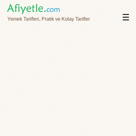
☰
Yemek Tarifleri, Pratik ve Kolay Tarifler