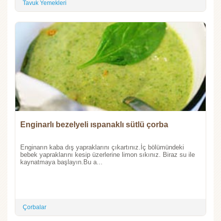
Tavuk Yemekleri
Enginarlı bezelyeli ıspanaklı sütlü çorba
Enginarın kaba dış yapraklarını çıkartınız.İç bölümündeki
bebek yapraklarını kesip üzerlerine limon sıkınız. Biraz su ile
kaynatmaya başlayın.Bu a...
Çorbalar