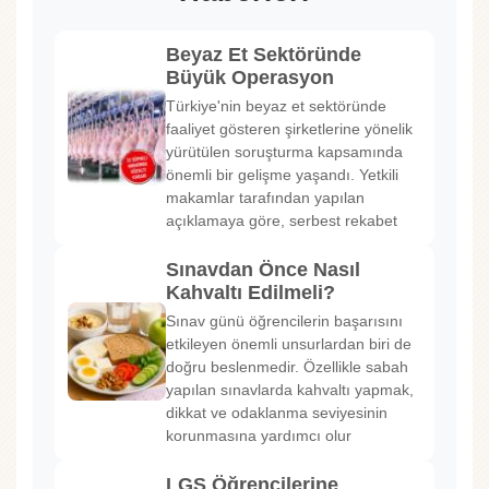
Beyaz Et Sektöründe
Büyük Operasyon
Türkiye'nin beyaz et sektöründe
faaliyet gösteren şirketlerine yönelik
yürütülen soruşturma kapsamında
önemli bir gelişme yaşandı. Yetkili
makamlar tarafından yapılan
açıklamaya göre, serbest rekabet
Sınavdan Önce Nasıl
Kahvaltı Edilmeli?
Sınav günü öğrencilerin başarısını
etkileyen önemli unsurlardan biri de
doğru beslenmedir. Özellikle sabah
yapılan sınavlarda kahvaltı yapmak,
dikkat ve odaklanma seviyesinin
korunmasına yardımcı olur
LGS Öğrencilerine