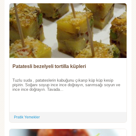
Patatesli bezelyeli tortilla küpleri
Tuzlu suda , patateslerin kabuğunu çıkarıp küp küp kesip
pişirin. Soğanı soyup ince ince doğrayın, sarımsağı soyun ve
ince ince doğrayın. Tavada...
Pratik Yemekler