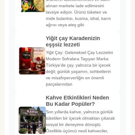
alınan markete iade edilmesini
tavsiye ediyor. Ürünü tüketen ve
mide bulantısı, kusma, ishal, karın
ağrısı veya ateş gibi
Yiğit çay Karadenizin
eşşsiz lezzeti
Yiğit Çay: Geleneksel Çay Lezzetini
Modern Sofralara Taşıyan Marka
Türkiye’de çay, yalnızca bir içecek
değil; günlük yaşamın, sohbetlerin
ve misafirperverliğin en önemli
parçalarından
Kahve Etkinlikleri Neden
Bu Kadar Popüler?
Son yıllarda kahve, yalnızca günlük
tüketilen bir içecek olmaktan çıkarak
sosyal bir deneyime dönüştü.
Özellikle üçüncü nesil kahveciler,