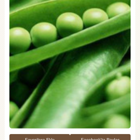
Favorilere Ekle
Facebook'ta Paylaş