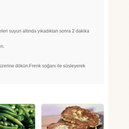
leri suyun altında yıkadıktan sonra 2 dakika
in.
 üzerine dökün.Frenk soğanı ile süsleyerek