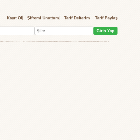
Kayıt Ol
Şifremi Unuttum
Tarif Defterim
Tarif Paylaş
Giriş Yap