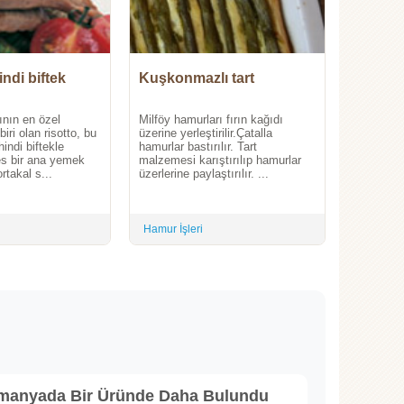
indi biftek
Kuşkonmazlı tart
ının en özel
Milföy hamurları fırın kağıdı
biri olan risotto, bu
üzerine yerleştirilir.Çatalla
 hindi biftekle
hamurlar bastırılır. Tart
es bir ana yemek
malzemesi karıştırılıp hamurlar
rtakal s...
üzerlerine paylaştırılır. ...
Hamur İşleri
lmanyada Bir Üründe Daha Bulundu