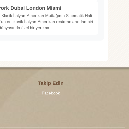
ork Dubai London Miami
Klasik İtalyan-Amerikan Mutfağının Sinematik Hali
un en ikonik İtalyan-Amerikan restoranlarından biri
dünyasında özel bir yere sa
Takip Edin
Facebook