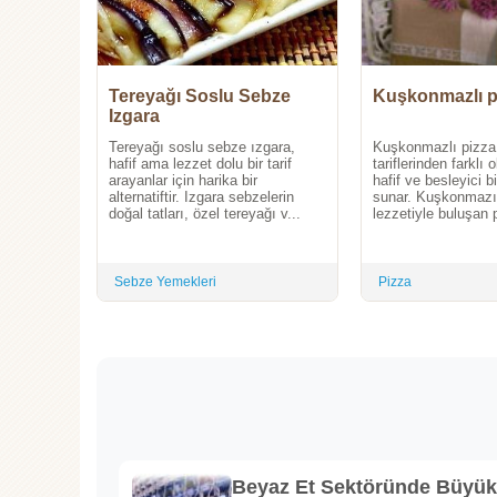
Tereyağı Soslu Sebze
Kuşkonmazlı p
Izgara
Tereyağı soslu sebze ızgara,
Kuşkonmazlı pizza,
hafif ama lezzet dolu bir tarif
tariflerinden farklı
arayanlar için harika bir
hafif ve besleyici 
alternatiftir. Izgara sebzelerin
sunar. Kuşkonmazı
doğal tatları, özel tereyağı v...
lezzetiyle buluşan p
Sebze Yemekleri
Pizza
Beyaz Et Sektöründe Büyü