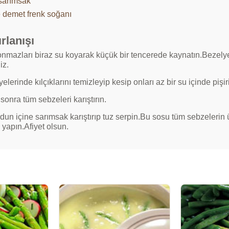
 sarımsak
e demet frenk soğanı
rlanışı
nmazları biraz su koyarak küçük bir tencerede kaynatın.Bezelye
iz.
elerinde kılçıklarını temizleyip kesip onları az bir su içinde pişir
onra tüm sebzeleri karıştırın.
dun içine sarımsak karıştırıp tuz serpin.Bu sosu tüm sebzelerin
 yapın.Afiyet olsun.