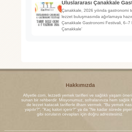
Uluslararası Çanakkale Gas
Çanakkale, 2026 yılında gastronomi tu
lezzet buluşmasında ağırlamaya hazırl
Çanakkale Gastronomi Festivali, 6–7 
Çanakkale’
Hakkımızda
Afiyetle.com, lezzetli yemek tarifleri ve sağlıklı yaşam öneri
sunan bir rehberdir. Misyonumuz, sofralarınıza hem sağlık
de lezzet katacak tariflerle ilham vermek. "Bu yemek nası
yapılır?", "Kaç kalori içerir?" ya da "Ne kadar sürede pişe
gibi soruların cevapları için doğru adrestesiniz.