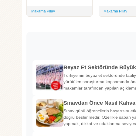
Makarna Pilav
Makarna Pilav
Beyaz Et Sektöründe Büyü
Türkiye'nin beyaz et sektöründe faaliy
yürütülen soruşturma kapsamında önem
makamlar tarafından yapılan açıklama
Sınavdan Önce Nasıl Kahval
Sınav günü öğrencilerin başarısını etk
doğru beslenmedir. Özellikle sabah ya
yapmak, dikkat ve odaklanma seviyes