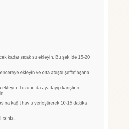
çecek kadar sıcak su ekleyin. Bu şekilde 15-20
 tencereye ekleyin ve orta ateşte şeffaflaşana
 ekleyin. Tuzunu da ayarlayıp karıştırın.
in.
sına kağıt havlu yerleştirerek 10-15 dakika
irsiniz.