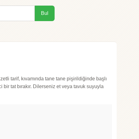
Bul
li tarif, kıvamında tane tane pişirildiğinde başlı
 bir tat bırakır. Dilerseniz et veya tavuk suyuyla