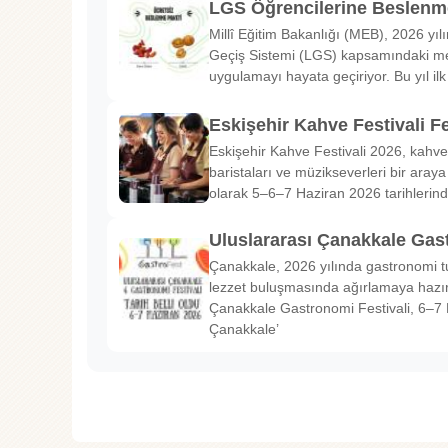
LGS Öğrencilerine Beslenme
Millî Eğitim Bakanlığı (MEB), 2026 yılı
Geçiş Sistemi (LGS) kapsamındaki me
uygulamayı hayata geçiriyor. Bu yıl il
Eskişehir Kahve Festivali Fe
Eskişehir Kahve Festivali 2026, kahve 
baristaları ve müzikseverleri bir araya g
olarak 5–6–7 Haziran 2026 tarihlerin
Uluslararası Çanakkale Gas
Çanakkale, 2026 yılında gastronomi tu
lezzet buluşmasında ağırlamaya hazırl
Çanakkale Gastronomi Festivali, 6–7 
Çanakkale’