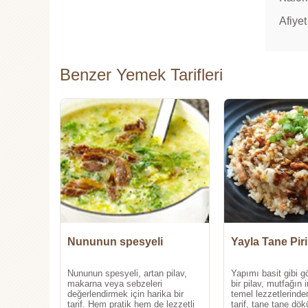
Afiyet
Benzer Yemek Tarifleri
Nununun spesyeli
Yayla Tane Piri
Nununun spesyeli, artan pilav,
Yapımı basit gibi g
makarna veya sebzeleri
bir pilav, mutfağın 
değerlendirmek için harika bir
temel lezzetlerinden
tarif. Hem pratik hem de lezzetli
tarif, tane tane dök