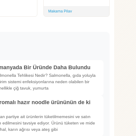
Makarna Pilav
lmanyada Bir Üründe Daha Bulundu
lmonella Tehlikesi Nedir? Salmonella, gıda yoluyla
irim sistemi enfeksiyonlarına neden olabilen bir
nellikle çiğ tavuk, yumurta
romalı hazır noodle ürününün de ki
rılan partiye ait ürünlerin tüketilmemesini ve satın
 edilmesini tavsiye ediyor. Ürünü tüketen ve mide
hal, karın ağrısı veya ateş gibi