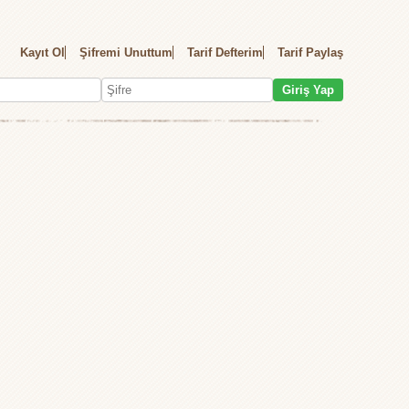
Kayıt Ol
Şifremi Unuttum
Tarif Defterim
Tarif Paylaş
Giriş Yap