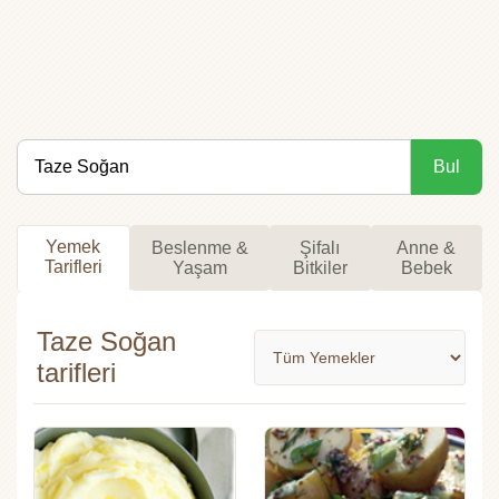
Bul
Yemek
Beslenme &
Şifalı
Anne &
Tarifleri
Yaşam
Bitkiler
Bebek
Taze Soğan
tarifleri