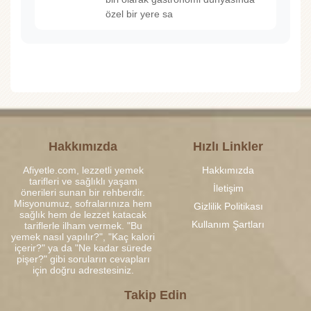
özel bir yere sa
Hakkımızda
Hızlı Linkler
Afiyetle.com, lezzetli yemek
Hakkımızda
tarifleri ve sağlıklı yaşam
İletişim
önerileri sunan bir rehberdir.
Misyonumuz, sofralarınıza hem
Gizlilik Politikası
sağlık hem de lezzet katacak
Kullanım Şartları
tariflerle ilham vermek. "Bu
yemek nasıl yapılır?", "Kaç kalori
içerir?" ya da "Ne kadar sürede
pişer?" gibi soruların cevapları
için doğru adrestesiniz.
Takip Edin