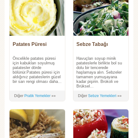
Patates Püresi
Sebze Tabağı
Öncelikle patates püresi
Havuçları soyup minik
için kabukları soyulmuş
patateslerle birlikte bol su
patatesler dörde
dolu bir tencerede
bölünür.Patates püresi için
haşlamaya alın. Sebzeler
aldığınız patateslerin güzel
tamamen yumuşayana
bir sarı rengi olması daha...
kadar pişirin. Brokoli ve
Brüksel...
Diğer
Pratik Yemekler
»»
Diğer
Sebze Yemekleri
»»