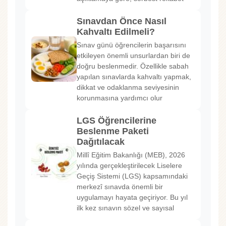
Sınavdan Önce Nasıl
Kahvaltı Edilmeli?
Sınav günü öğrencilerin başarısını
etkileyen önemli unsurlardan biri de
doğru beslenmedir. Özellikle sabah
yapılan sınavlarda kahvaltı yapmak,
dikkat ve odaklanma seviyesinin
korunmasına yardımcı olur
LGS Öğrencilerine
Beslenme Paketi
Dağıtılacak
Millî Eğitim Bakanlığı (MEB), 2026
yılında gerçekleştirilecek Liselere
Geçiş Sistemi (LGS) kapsamındaki
merkezî sınavda önemli bir
uygulamayı hayata geçiriyor. Bu yıl
ilk kez sınavın sözel ve sayısal