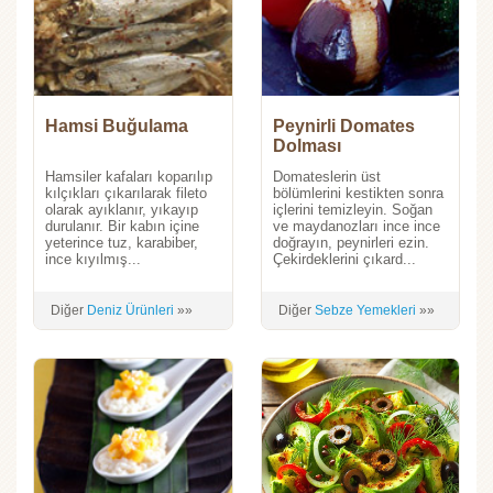
Hamsi Buğulama
Peynirli Domates
Dolması
Hamsiler kafaları koparılıp
Domateslerin üst
kılçıkları çıkarılarak fileto
bölümlerini kestikten sonra
olarak ayıklanır, yıkayıp
içlerini temizleyin. Soğan
durulanır. Bir kabın içine
ve maydanozları ince ince
yeterince tuz, karabiber,
doğrayın, peynirleri ezin.
ince kıyılmış...
Çekirdeklerini çıkard...
Diğer
Deniz Ürünleri
»»
Diğer
Sebze Yemekleri
»»