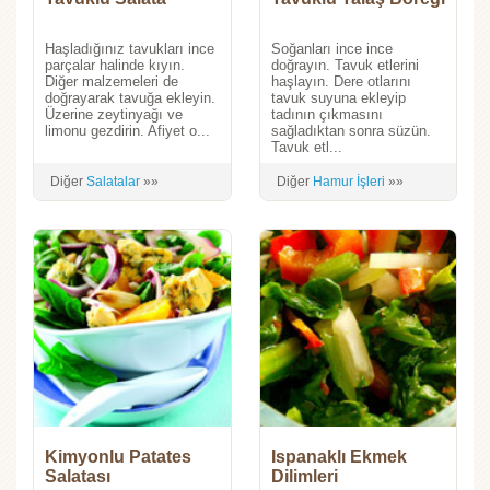
Haşladığınız tavukları ince
Soğanları ince ince
parçalar halinde kıyın.
doğrayın. Tavuk etlerini
Diğer malzemeleri de
haşlayın. Dere otlarını
doğrayarak tavuğa ekleyin.
tavuk suyuna ekleyip
Üzerine zeytinyağı ve
tadının çıkmasını
limonu gezdirin. Afiyet o...
sağladıktan sonra süzün.
Tavuk etl...
Diğer
Salatalar
»»
Diğer
Hamur İşleri
»»
Kimyonlu Patates
Ispanaklı Ekmek
Salatası
Dilimleri