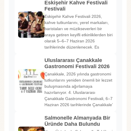
Eskişehir Kahve Festivali
Festivali
Eskişehir Kahve Festivali 2026,
kahve tutkunlarını, yerel markaları,
baristaları ve müzikseverleri bir
araya getiren keyifli etkinliklerden biri
olarak 5–6–7 Haziran 2026
tarihlerinde düzenlenecek. Es
Uluslararası Çanakkale
Gastronomi Festivali 2026
Çanakkale, 2026 yılında gastronomi
tutkunlarını yeniden önemli bir lezzet
buluşmasında ağırlamaya
hazırlanıyor. 4. Uluslararası
Çanakkale Gastronomi Festivali, 6–7
Haziran 2026 tarihlerinde Çanakkale’
Salmonelle Almanyada Bir
Üründe Daha Bulundu