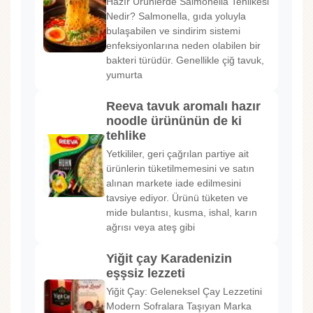
Hazır Ürünlerde Salmonella Tehlikesi
Nedir? Salmonella, gıda yoluyla
bulaşabilen ve sindirim sistemi
enfeksiyonlarına neden olabilen bir
bakteri türüdür. Genellikle çiğ tavuk,
yumurta
Reeva tavuk aromalı hazır
noodle ürününün de ki
tehlike
Yetkililer, geri çağrılan partiye ait
ürünlerin tüketilmemesini ve satın
alınan markete iade edilmesini
tavsiye ediyor. Ürünü tüketen ve
mide bulantısı, kusma, ishal, karın
ağrısı veya ateş gibi
Yiğit çay Karadenizin
eşşsiz lezzeti
Yiğit Çay: Geleneksel Çay Lezzetini
Modern Sofralara Taşıyan Marka