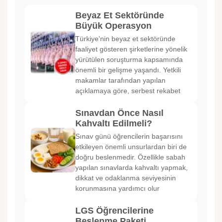
Beyaz Et Sektöründe
Büyük Operasyon
Türkiye'nin beyaz et sektöründe
faaliyet gösteren şirketlerine yönelik
yürütülen soruşturma kapsamında
önemli bir gelişme yaşandı. Yetkili
makamlar tarafından yapılan
açıklamaya göre, serbest rekabet
Sınavdan Önce Nasıl
Kahvaltı Edilmeli?
Sınav günü öğrencilerin başarısını
etkileyen önemli unsurlardan biri de
doğru beslenmedir. Özellikle sabah
yapılan sınavlarda kahvaltı yapmak,
dikkat ve odaklanma seviyesinin
korunmasına yardımcı olur
LGS Öğrencilerine
Beslenme Paketi