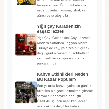
tavsiye ediyor. Ürünü tüketen ve
mide bulantısı, kusma, ishal, karın
ağrısı veya ateş gibi
Yiğit çay Karadenizin
eşşsiz lezzeti
Yiğit Çay: Geleneksel Çay Lezzetini
Modern Sofralara Taşıyan Marka
Türkiye’de çay, yalnızca bir içecek
değil; günlük yaşamın, sohbetlerin
ve misafirperverliğin en önemli
parçalarından
Kahve Etkinlikleri Neden
Bu Kadar Popüler?
Son yıllarda kahve, yalnızca günlük
tüketilen bir içecek olmaktan çıkarak
sosyal bir deneyime dönüştü.
Özellikle üçüncü nesil kahveciler,
özel çekirdekler, filtre kahve