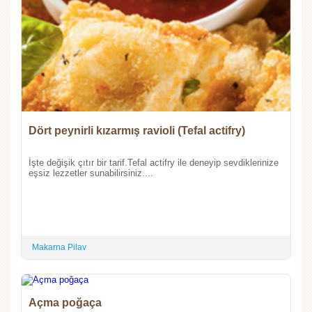
Dört peynirli kızarmış ravioli (Tefal actifry)
İşte değişik çıtır bir tarif.Tefal actifry ile deneyip sevdiklerinize
eşsiz lezzetler sunabilirsiniz....
Makarna Pilav
Açma poğaça