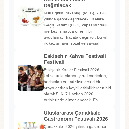
Dağıtılacak
Millî Eğitim Bakanlığı (MEB), 2026
yılında gerçekleştirilecek Liselere
Geçiş Sistemi (LGS) kapsamındaki
merkezî sınavda önemli bir
uygulamayı hayata geçiriyor. Bu yıl
ilk kez sınavın sözel ve sayısal
Eskişehir Kahve Festivali
Festivali
Eskişehir Kahve Festivali 2026,
kahve tutkunlarını, yerel markaları,
baristaları ve müzikseverleri bir
araya getiren keyifli etkinliklerden biri
olarak 5–6–7 Haziran 2026
tarihlerinde düzenlenecek. Es
Uluslararası Çanakkale
Gastronomi Festivali 2026
Çanakkale, 2026 yılında gastronomi