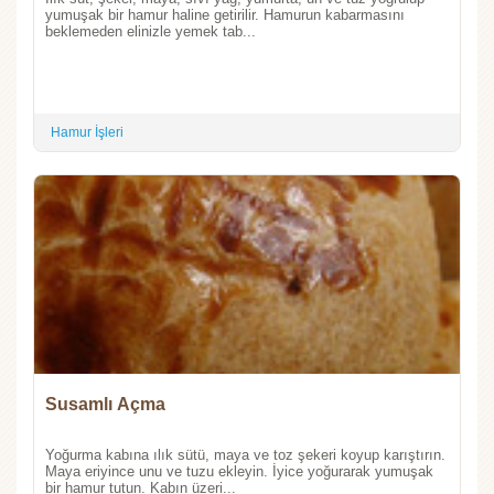
yumuşak bir hamur haline getirilir. Hamurun kabarmasını
beklemeden elinizle yemek tab...
Hamur İşleri
Susamlı Açma
Yoğurma kabına ılık sütü, maya ve toz şekeri koyup karıştırın.
Maya eriyince unu ve tuzu ekleyin. İyice yoğurarak yumuşak
bir hamur tutun. Kabın üzeri...