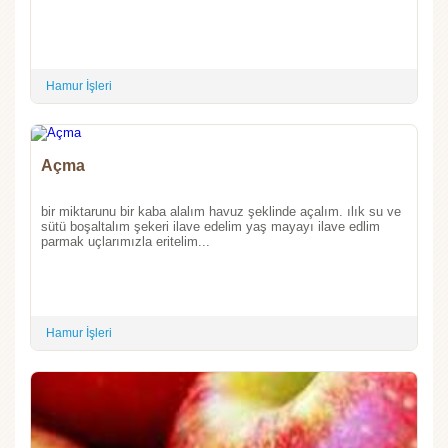
Hamur İşleri
Açma
bir miktarunu bir kaba alalım havuz şeklinde açalım. ılık su ve
sütü boşaltalım şekeri ilave edelim yaş mayayı ilave edlim
parmak uçlarımızla eritelim...
Hamur İşleri