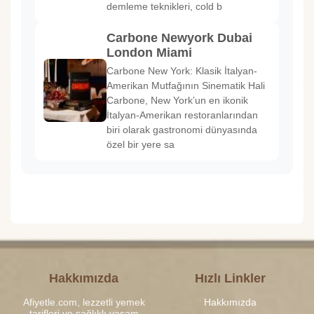
demleme teknikleri, cold b
Carbone Newyork Dubai
London Miami
Carbone New York: Klasik İtalyan-
Amerikan Mutfağının Sinematik Hali
Carbone, New York’un en ikonik
İtalyan-Amerikan restoranlarından
biri olarak gastronomi dünyasında
özel bir yere sa
Hakkımızda
Hızlı Linkler
Afiyetle.com, lezzetli yemek
Hakkımızda
tarifleri ve sağlıklı yaşam