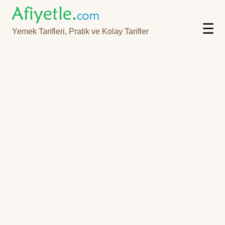
☰
Yemek Tarifleri, Pratik ve Kolay Tarifler