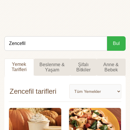
Bul
Yemek
Beslenme &
Şifalı
Anne &
Tarifleri
Yaşam
Bitkiler
Bebek
Zencefil tarifleri