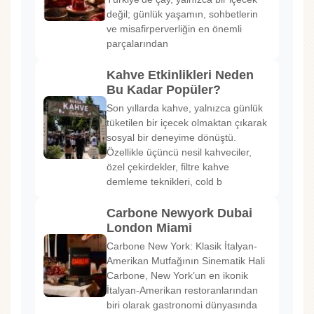
değil; günlük yaşamın, sohbetlerin
ve misafirperverliğin en önemli
parçalarından
Kahve Etkinlikleri Neden
Bu Kadar Popüler?
Son yıllarda kahve, yalnızca günlük
tüketilen bir içecek olmaktan çıkarak
sosyal bir deneyime dönüştü.
Özellikle üçüncü nesil kahveciler,
özel çekirdekler, filtre kahve
demleme teknikleri, cold b
Carbone Newyork Dubai
London Miami
Carbone New York: Klasik İtalyan-
Amerikan Mutfağının Sinematik Hali
Carbone, New York’un en ikonik
İtalyan-Amerikan restoranlarından
biri olarak gastronomi dünyasında