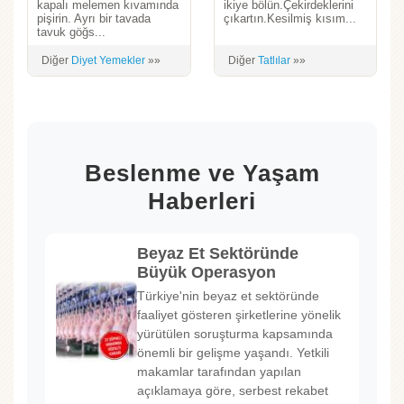
kapalı melemen kıvamında
ikiye bölün.Çekirdeklerini
pişirin. Ayrı bir tavada
çıkartın.Kesilmiş kısım...
tavuk göğs...
Diğer
Diyet Yemekler
»»
Diğer
Tatlılar
»»
Beslenme ve Yaşam
Haberleri
Beyaz Et Sektöründe
Büyük Operasyon
Türkiye'nin beyaz et sektöründe
faaliyet gösteren şirketlerine yönelik
yürütülen soruşturma kapsamında
önemli bir gelişme yaşandı. Yetkili
makamlar tarafından yapılan
açıklamaya göre, serbest rekabet