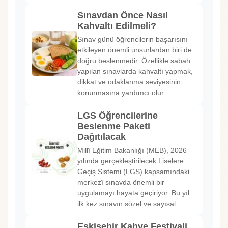
Sınavdan Önce Nasıl
Kahvaltı Edilmeli?
Sınav günü öğrencilerin başarısını
etkileyen önemli unsurlardan biri de
doğru beslenmedir. Özellikle sabah
yapılan sınavlarda kahvaltı yapmak,
dikkat ve odaklanma seviyesinin
korunmasına yardımcı olur
LGS Öğrencilerine
Beslenme Paketi
Dağıtılacak
Millî Eğitim Bakanlığı (MEB), 2026
yılında gerçekleştirilecek Liselere
Geçiş Sistemi (LGS) kapsamındaki
merkezî sınavda önemli bir
uygulamayı hayata geçiriyor. Bu yıl
ilk kez sınavın sözel ve sayısal
Eskişehir Kahve Festivali