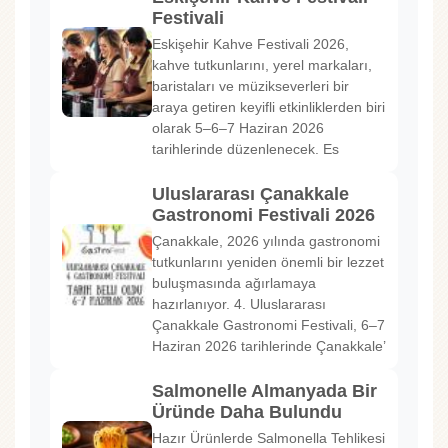
Festivali
Eskişehir Kahve Festivali 2026,
kahve tutkunlarını, yerel markaları,
baristaları ve müzikseverleri bir
araya getiren keyifli etkinliklerden biri
olarak 5–6–7 Haziran 2026
tarihlerinde düzenlenecek. Es
Uluslararası Çanakkale
Gastronomi Festivali 2026
Çanakkale, 2026 yılında gastronomi
tutkunlarını yeniden önemli bir lezzet
buluşmasında ağırlamaya
hazırlanıyor. 4. Uluslararası
Çanakkale Gastronomi Festivali, 6–7
Haziran 2026 tarihlerinde Çanakkale’
Salmonelle Almanyada Bir
Üründe Daha Bulundu
Hazır Ürünlerde Salmonella Tehlikesi