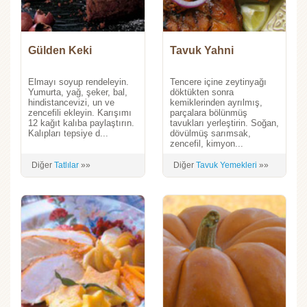
Gülden Keki
Tavuk Yahni
Elmayı soyup rendeleyin.
Tencere içine zeytinyağı
Yumurta, yağ, şeker, bal,
döktükten sonra
hindistancevizi, un ve
kemiklerinden ayrılmış,
zencefili ekleyin. Karışımı
parçalara bölünmüş
12 kağıt kalıba paylaştırın.
tavukları yerleştirin. Soğan,
Kalıpları tepsiye d...
dövülmüş sarımsak,
zencefil, kimyon...
Diğer
Tatlılar
»»
Diğer
Tavuk Yemekleri
»»