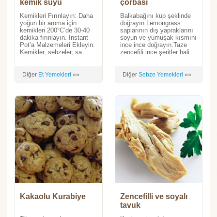
kemik suyu
çorbası
Kemikleri Fırınlayın: Daha
Balkabağını küp şeklinde
yoğun bir aroma için
doğrayın.Lemongrass
kemikleri 200°C’de 30-40
saplarının dış yapraklarını
dakika fırınlayın. Instant
soyun ve yumuşak kısmını
Pot’a Malzemeleri Ekleyin:
ince ince doğrayın.Taze
Kemikler, sebzeler, sa...
zencefili ince şeritler hali...
Diğer
Et Yemekleri
»»
Diğer
Sebze Yemekleri
»»
Kakaolu Kurabiye
Zencefilli ve soyalı
tavuk