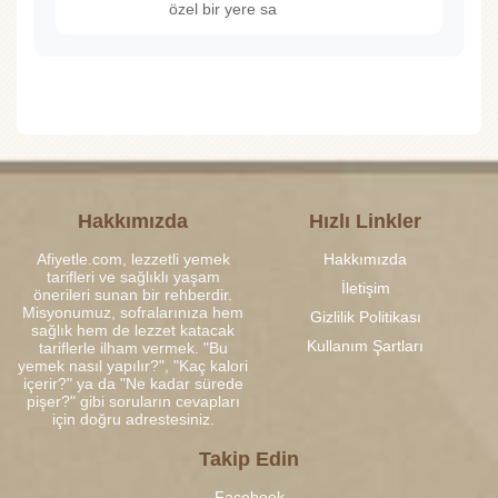
özel bir yere sa
Hakkımızda
Hızlı Linkler
Afiyetle.com, lezzetli yemek
Hakkımızda
tarifleri ve sağlıklı yaşam
İletişim
önerileri sunan bir rehberdir.
Misyonumuz, sofralarınıza hem
Gizlilik Politikası
sağlık hem de lezzet katacak
Kullanım Şartları
tariflerle ilham vermek. "Bu
yemek nasıl yapılır?", "Kaç kalori
içerir?" ya da "Ne kadar sürede
pişer?" gibi soruların cevapları
için doğru adrestesiniz.
Takip Edin
Facebook